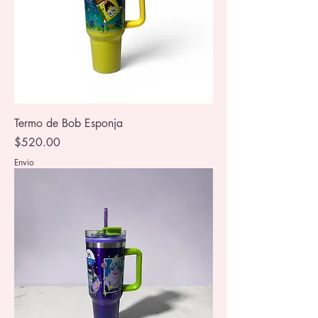
Termo de Bob Esponja
Precio
$520.00
Envio