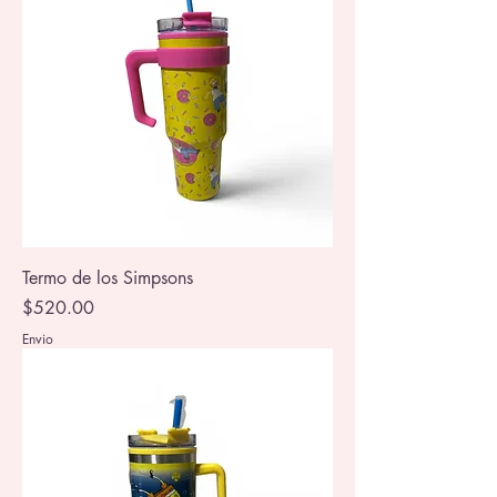
Termo de los Simpsons
Precio
$520.00
Envio