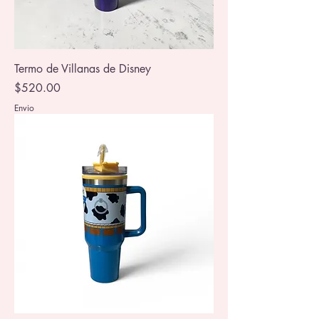
Termo de Villanas de Disney
Precio
$520.00
Envio