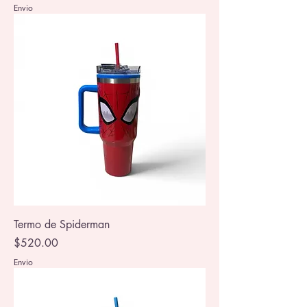
Envio
Termo de Spiderman
Precio
$520.00
Envio