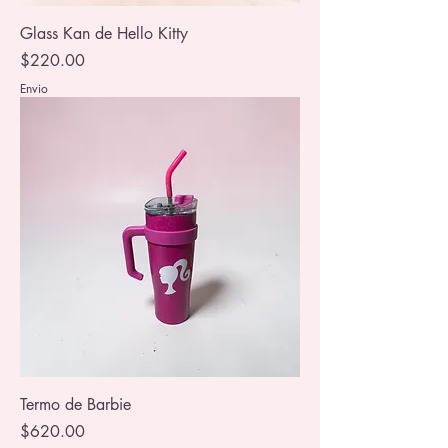
Glass Kan de Hello Kitty
Precio
$220.00
Envio
Termo de Barbie
Precio
$620.00