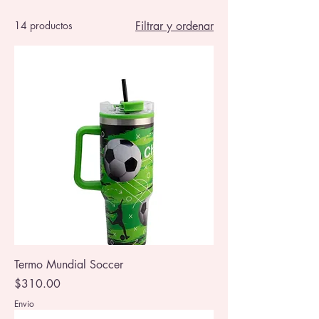
14 productos
Filtrar y ordenar
Termo Mundial Soccer
Precio
$310.00
Envio