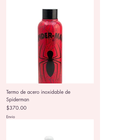
Termo de acero inoxidable de
Spiderman
Precio
$370.00
Envio