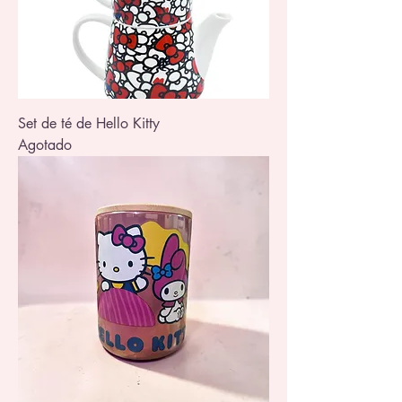
Set de té de Hello Kitty
Agotado