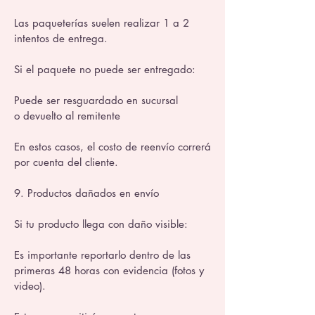
Las paqueterías suelen realizar 1 a 2
intentos de entrega.
Si el paquete no puede ser entregado:
Puede ser resguardado en sucursal
o devuelto al remitente
En estos casos, el costo de reenvío correrá
por cuenta del cliente.
9. Productos dañados en envío
Si tu producto llega con daño visible:
Es importante reportarlo dentro de las
primeras 48 horas con evidencia (fotos y
video).