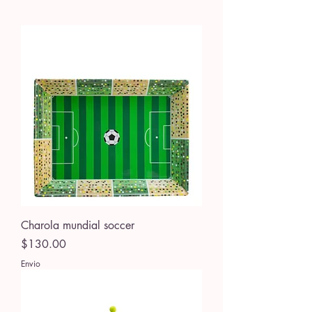
Charola mundial soccer
Precio
$130.00
Envio