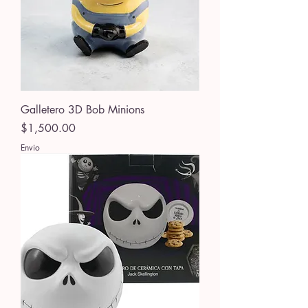
Galletero 3D Bob Minions
Precio
$1,500.00
Envio