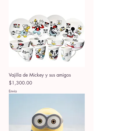
Vajilla de Mickey y sus amigos
Precio
$1,300.00
Envio