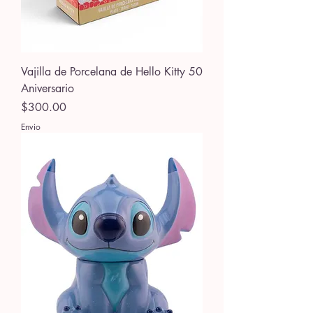
Vajilla de Porcelana de Hello Kitty 50
Aniversario
Precio
$300.00
Envio