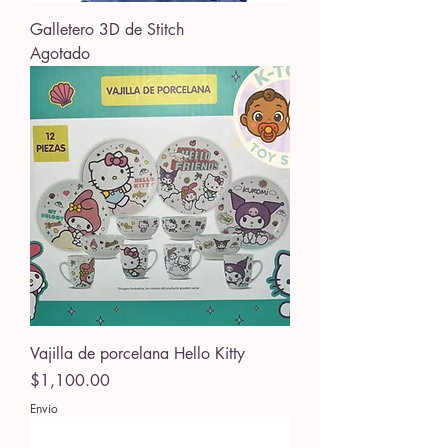
Galletero 3D de Stitch
Agotado
Vajilla de porcelana Hello Kitty
Precio
$1,100.00
Envio