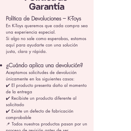
Garantía
Política de Devoluciones – K-Toys
En K-Toys queremos que cada compra sea
una experiencia especial.
Si algo no sale como esperabas, estamos
aquí para ayudarte con una solución
justa, clara y rápida.
¿Cuándo aplica una devolución?
Aceptamos solicitudes de devolución
únicamente en los siguientes casos:
✔️ El producto presenta daño al momento
de la entrega
✔️ Recibiste un producto diferente al
solicitado
✔️ Existe un defecto de fabricación
comprobable
📌 Todos nuestros productos pasan por un
proceso de revisión antes de ser