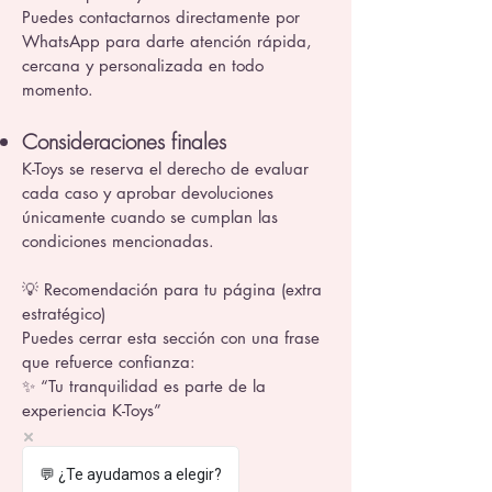
Puedes contactarnos directamente por
WhatsApp para darte atención rápida,
cercana y personalizada en todo
momento.
Consideraciones finales
K-Toys se reserva el derecho de evaluar
cada caso y aprobar devoluciones
únicamente cuando se cumplan las
condiciones mencionadas.
💡 Recomendación para tu página (extra
estratégico)
Puedes cerrar esta sección con una frase
que refuerce confianza:
✨ “Tu tranquilidad es parte de la
experiencia K-Toys”
💬 ¿Te ayudamos a elegir?