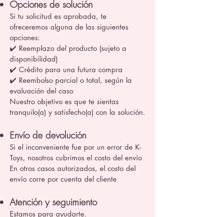
Opciones de solución
Si tu solicitud es aprobada, te
ofreceremos alguna de las siguientes
opciones:
✔️ Reemplazo del producto (sujeto a
disponibilidad)
✔️ Crédito para una futura compra
✔️ Reembolso parcial o total, según la
evaluación del caso
Nuestro objetivo es que te sientas
tranquilo(a) y satisfecho(a) con la solución.
Envío de devolución
Si el inconveniente fue por un error de K-
Toys, nosotros cubrimos el costo del envío
En otros casos autorizados, el costo del
envío corre por cuenta del cliente
Atención y seguimiento
Estamos para ayudarte.