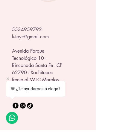
inspirados en la cancha y el Mundial.
💪 Incluye asa ergonómica, tapa 
hermética y popote antiderrames.
5534959792
¡Ideal para partidos, entrenamientos, 
k-toys@gmail.com
oficina, viajes o cualquier aventura 
futbolera! 🌎✨
Avenida Parque
Tecnológico 10 -
Rinconada Santa Fe - CP
62790 - Xochitepec
frente al WTC Morelos
💬 ¿Te ayudamos a elegir?