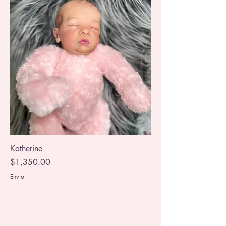
Katherine
Precio
$1,350.00
Envio