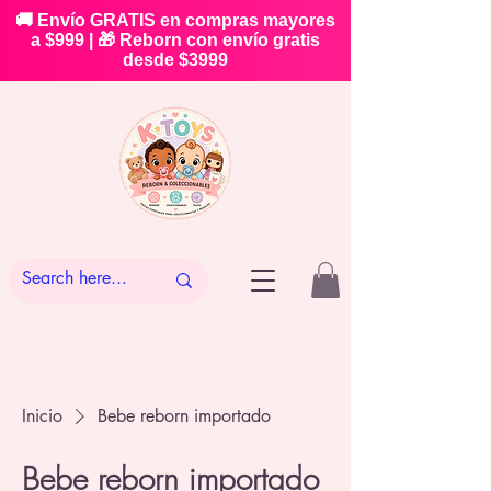
🚚 Envío GRATIS en compras mayores
a $999 | 🎁 Reborn con envío gratis
desde $3999
Inicio
Bebe reborn importado
Bebe reborn importado