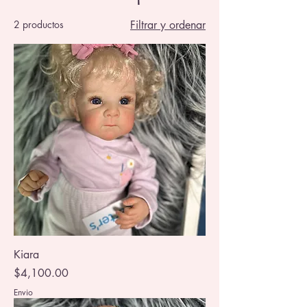
2 productos
Filtrar y ordenar
Kiara
Precio
$4,100.00
Envio