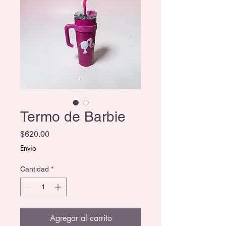
Termo de Barbie
Precio
$620.00
Envio
Cantidad
*
Agregar al carrito