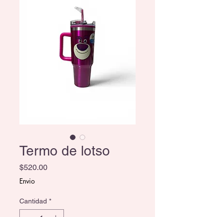
Termo de lotso
Precio
$520.00
Envio
Cantidad
*