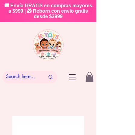
🚚 Envío GRATIS en compras mayores
a $999 | 🎁 Reborn con envío gratis
desde $3999