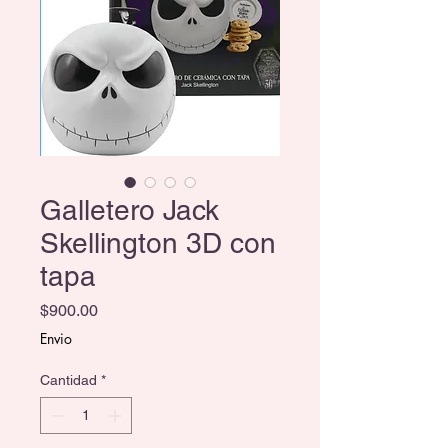
Galletero Jack
Skellington 3D con
tapa
Precio
$900.00
Envio
Cantidad
*