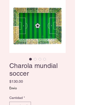
Charola mundial
soccer
Precio
$130.00
Envio
Cantidad
*