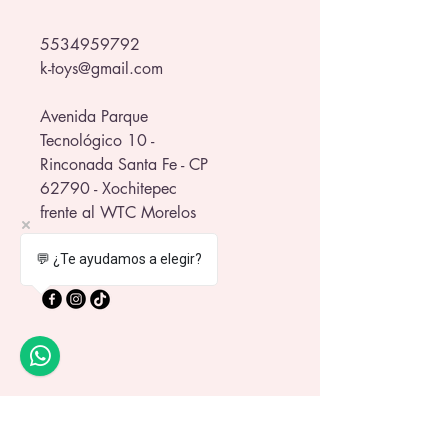
platos.
5534959792
k-toys@gmail.com
Avenida Parque
Tecnológico 10 -
Rinconada Santa Fe - CP
62790 - Xochitepec
frente al WTC Morelos
💬 ¿Te ayudamos a elegir?
Política de Privacidad
Política de Envío