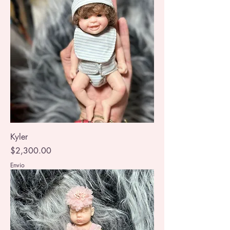
Kyler
Precio
$2,300.00
Envio