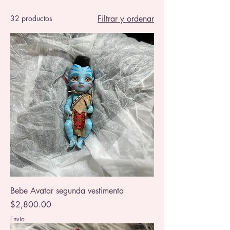
32 productos
Filtrar y ordenar
Bebe Avatar segunda vestimenta
Precio
$2,800.00
Envio