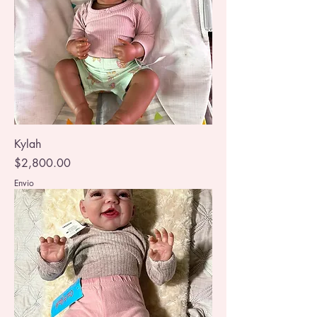
Kylah
Precio
$2,800.00
Envio