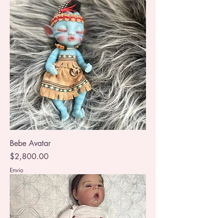
Bebe Avatar
Precio
$2,800.00
Envio