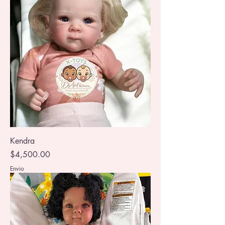
Kendra
Precio
$4,500.00
Envio