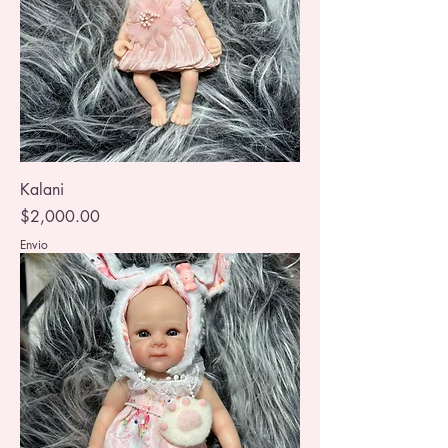
Kalani
Precio
$2,000.00
Envio