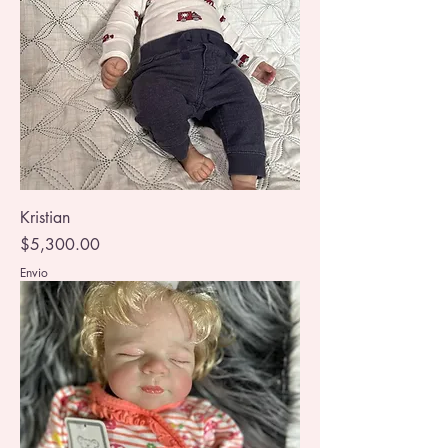
Kristian
Precio
$5,300.00
Envio