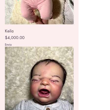
Keila
Precio
$4,000.00
Envio