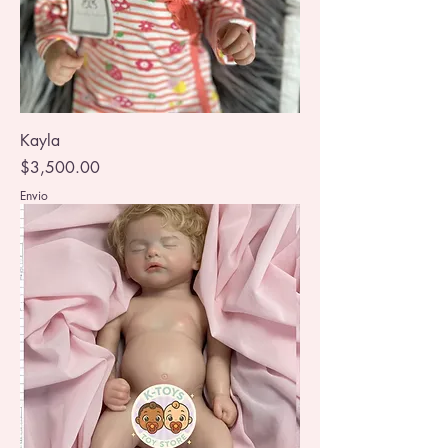
Kayla
Precio
$3,500.00
Envio