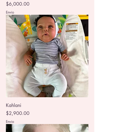
Precio
$6,000.00
Envio
Kahlani
Precio
$2,900.00
Envio