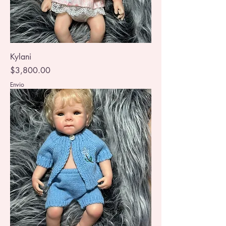
Kylani
Precio
$3,800.00
Envio