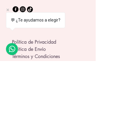
💬 ¿Te ayudamos a elegir?
Política de Privacidad
Política de Envío
Términos y Condiciones
Política de Garantía
© 2025 by Di Art Reborns.