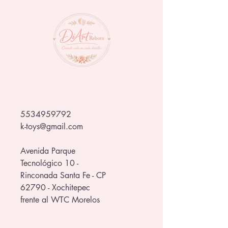
5534959792
k-toys@gmail.com
Avenida Parque
Tecnológico 10 -
Rinconada Santa Fe - CP
62790 - Xochitepec
frente al WTC Morelos