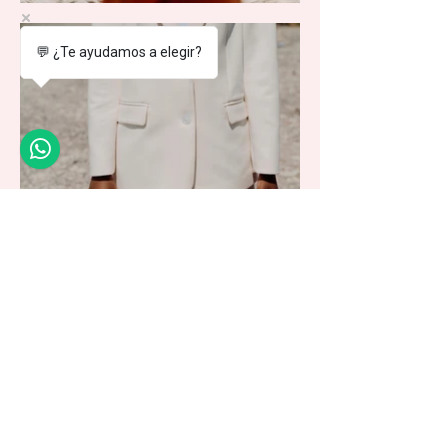
💬 ¿Te ayudamos a elegir?
Agregar al carrito