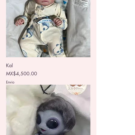
Kal
Price
MX$4,500.00
Envio