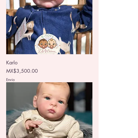
Karlo
Price
MX$3,500.00
Envio