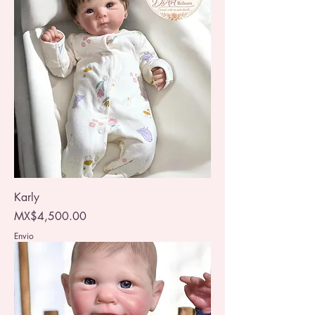
Karly
Price
MX$4,500.00
Envio