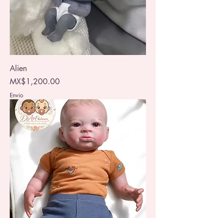
Alien
Price
MX$1,200.00
Envio