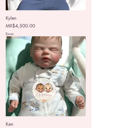
Kylen
Price
MX$4,500.00
Envio
Ken