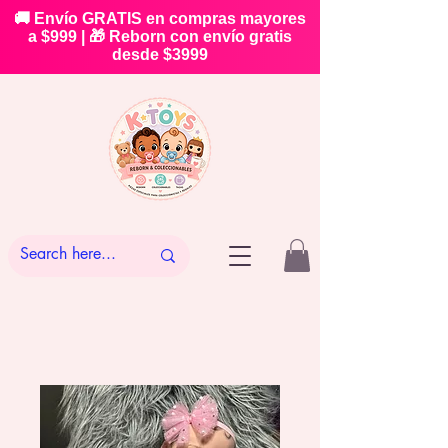
🚚 Envío GRATIS en compras mayores
a $999 | 🎁 Reborn con envío gratis
desde $3999