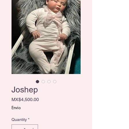
Joshep
Price
MX$4,500.00
Envio
Quantity
*