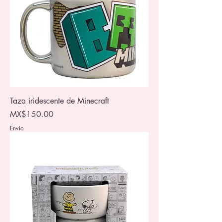
Taza iridescente de Minecraft
Price
MX$150.00
Envio