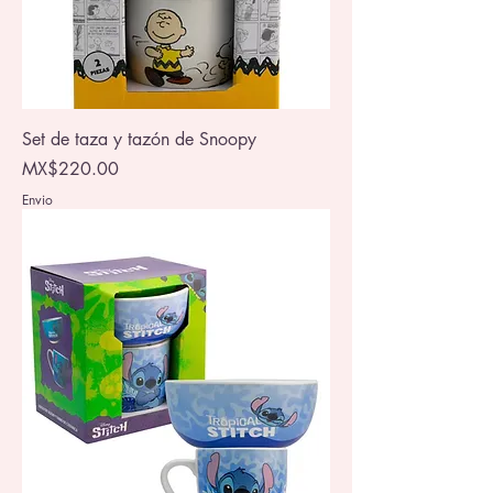
Set de taza y tazón de Snoopy
Price
MX$220.00
Envio