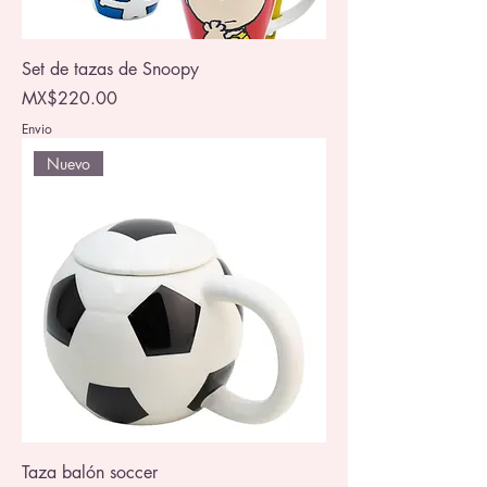
Set de tazas de Snoopy
Price
MX$220.00
Envio
Nuevo
Taza balón soccer