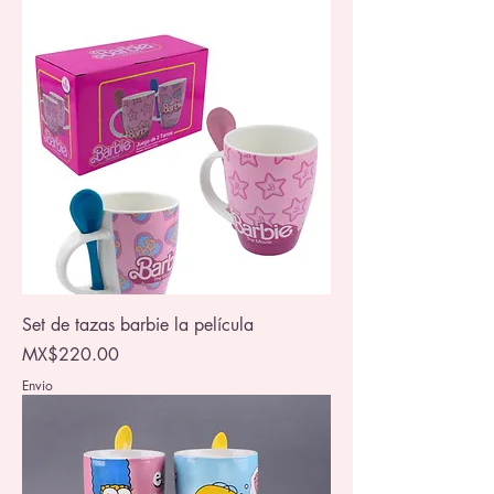
Set de tazas barbie la película
Price
MX$220.00
Envio