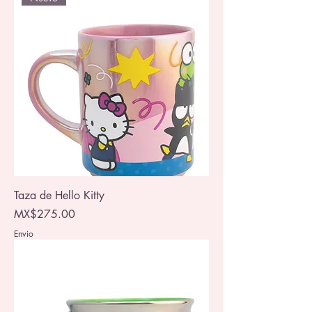
Taza de Hello Kitty
Price
MX$275.00
Envio