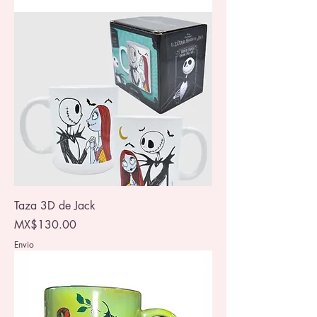
Taza 3D de Jack
Price
MX$130.00
Envio