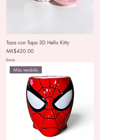
Taza con Tapa 3D Hello Kitty
Price
MX$420.00
Envio
Más vendido