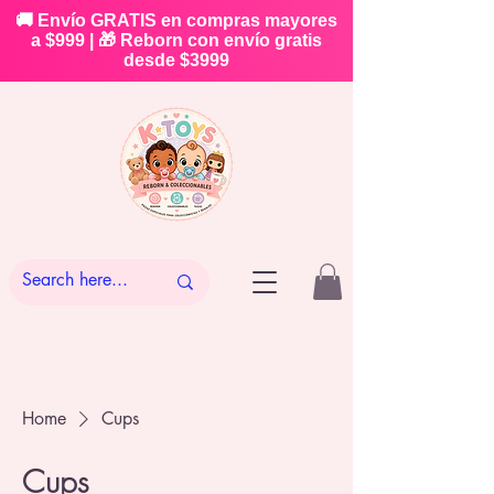
🚚 Envío GRATIS en compras mayores
a $999 | 🎁 Reborn con envío gratis
desde $3999
Home
Cups
Cups