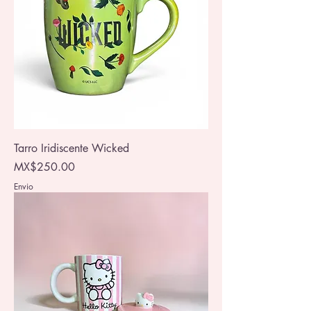
Tarro Iridiscente Wicked
Price
MX$250.00
Envio