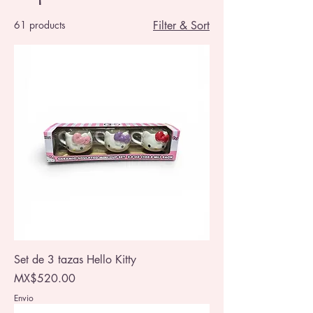
61 products
Filter & Sort
Set de 3 tazas Hello Kitty
Price
MX$520.00
Envio