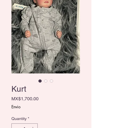
Kurt
Price
MX$1,700.00
Envio
Quantity
*