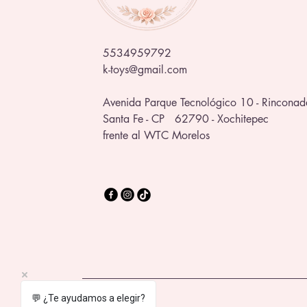
5534959792
k-toys@gmail.com
Avenida Parque Tecnológico 10 - Rinconad
Santa Fe - CP 62790 - Xochitepec
frente al WTC Morelos
💬 ¿Te ayudamos a elegir?