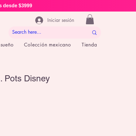
is desde $3999
Iniciar sesión
nsueño
Colección mexicano
Tienda
. Pots Disney