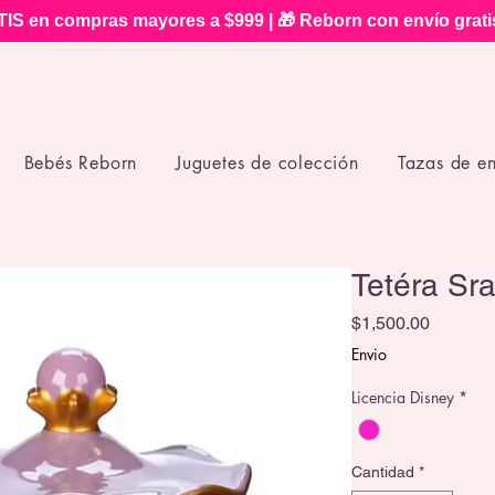
IS en compras mayores a $999 | 🎁 Reborn con envío grat
Bebés Reborn
Juguetes de colección
Tazas de e
Tetéra Sra
Precio
$1,500.00
Envio
Licencia Disney
*
Cantidad
*