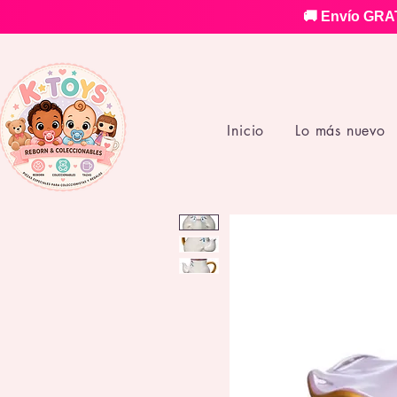
🚚 Envío GRAT
Inicio
Lo más nuevo