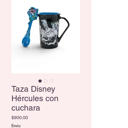
Taza Disney
Hércules con
cuchara
Precio
$900.00
Envio