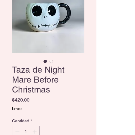
Taza de Night
Mare Before
Christmas
Precio
$420.00
Envio
Cantidad
*