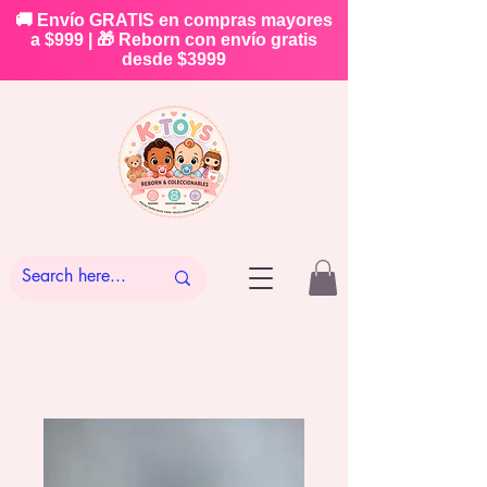
🚚 Envío GRATIS en compras mayores
a $999 | 🎁 Reborn con envío gratis
desde $3999