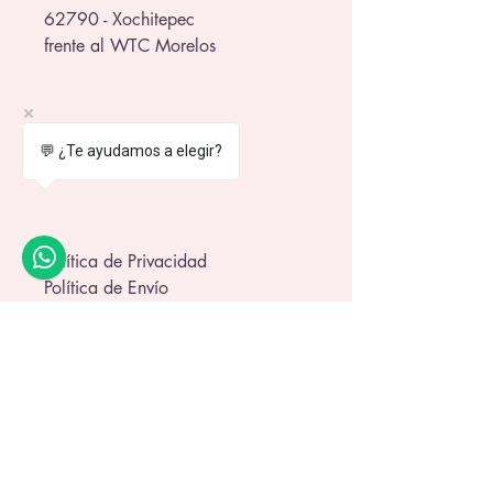
62790 - Xochitepec
frente al WTC Morelos
💬 ¿Te ayudamos a elegir?
Política de Privacidad
Política de Envío
Términos y Condiciones
Política de Garantía
© 2025 by Di Art Reborns.