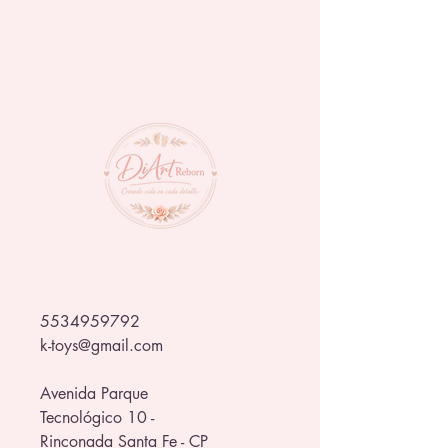
Tiene una capacidad de 470 ml
5534959792
k-toys@gmail.com
Avenida Parque
Tecnológico 10 -
Rinconada Santa Fe - CP