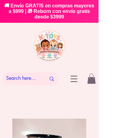
🚚 Envío GRATIS en compras mayores
a $999 | 🎁 Reborn con envío gratis
desde $3999