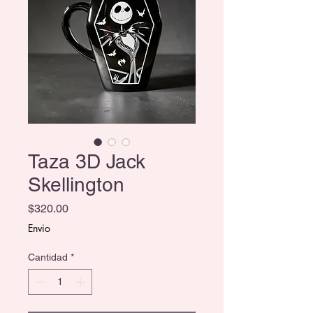
Taza 3D Jack
Skellington
Precio
$320.00
Envio
Cantidad
*