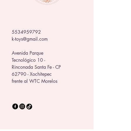
5534959792
k-toys@gmail.com
Avenida Parque
Tecnológico 10 -
Rinconada Santa Fe - CP
62790 - Xochitepec
frente al WTC Morelos