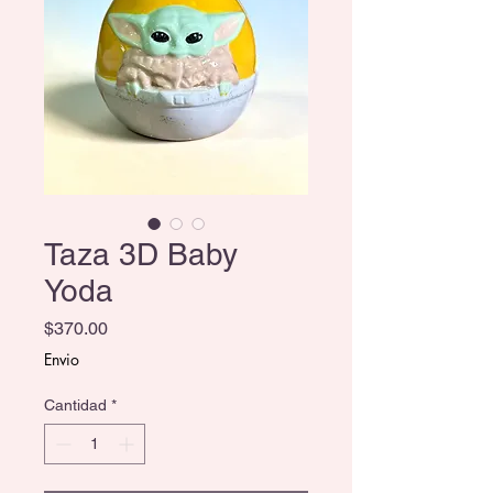
Taza 3D Baby
Yoda
Precio
$370.00
Envio
Cantidad
*