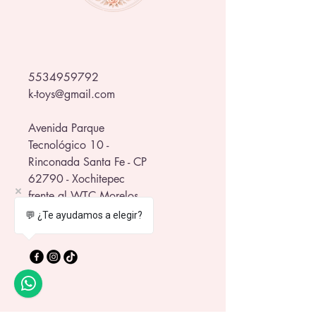
5534959792
k-toys@gmail.com
Avenida Parque
Tecnológico 10 -
Rinconada Santa Fe - CP
62790 - Xochitepec
frente al WTC Morelos
💬 ¿Te ayudamos a elegir?