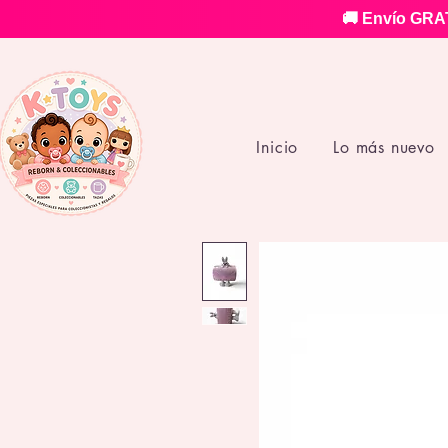
🚚 Envío GRAT
Inicio
Lo más nuevo