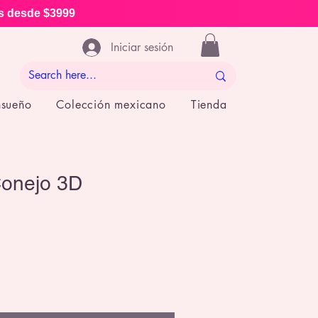
is desde $3999
Iniciar sesión
nsueño
Colección mexicano
Tienda
Conejo 3D