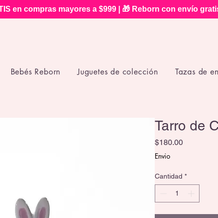
IS en compras mayores a $999 | 🎁 Reborn con envío grat
Bebés Reborn
Juguetes de colección
Tazas de e
Tarro de 
Precio
$180.00
Envio
Cantidad
*