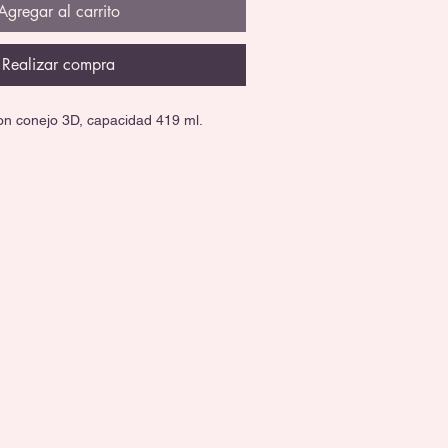
Agregar al carrito
Realizar compra
on conejo 3D, capacidad 419 ml.