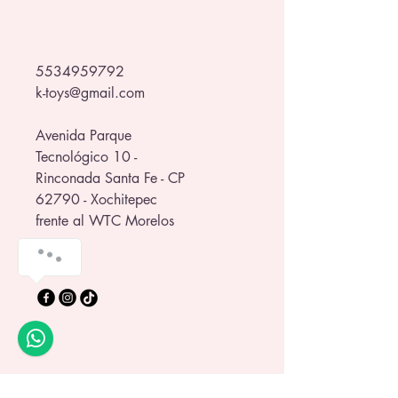
5534959792
k-toys@gmail.com
Avenida Parque
Tecnológico 10 -
Rinconada Santa Fe - CP
62790 - Xochitepec
frente al WTC Morelos
Política de Privacidad