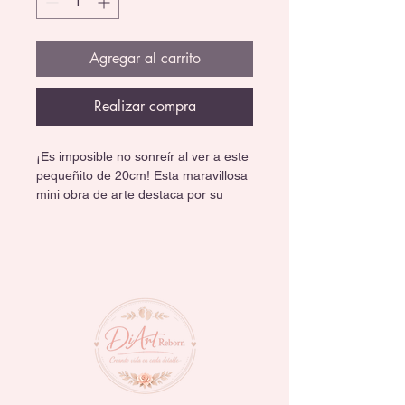
Agregar al carrito
Realizar compra
¡Es imposible no sonreír al ver a este 
pequeñito de 20cm! Esta maravillosa 
mini obra de arte destaca por su 
increíble nivel de detalle en un 
tamaño tan tierno que cabe 
perfectamente en la palma de tu 
mano. Con una expresión 
desbordante de felicidad, es la pieza 
ideal para traer alegría y exclusividad 
a cualquier colección. 👶✨