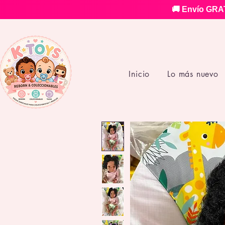
🚚 Envío GRAT
Inicio
Lo más nuevo