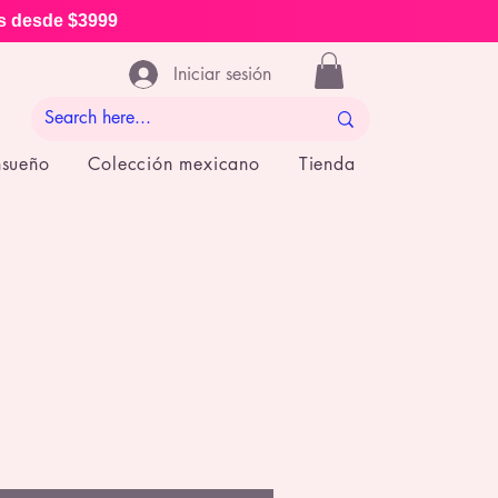
is desde $3999
Iniciar sesión
nsueño
Colección mexicano
Tienda