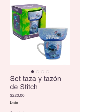
Set taza y tazón
de Stitch
Precio
$220.00
Envio