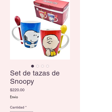
Set de tazas de
Snoopy
Precio
$220.00
Envio
Cantidad
*