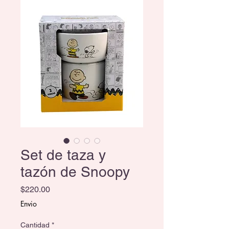
Set de taza y
tazón de Snoopy
Precio
$220.00
Envio
Cantidad
*