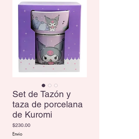
Set de Tazón y
taza de porcelana
de Kuromi
Precio
$230.00
Envio