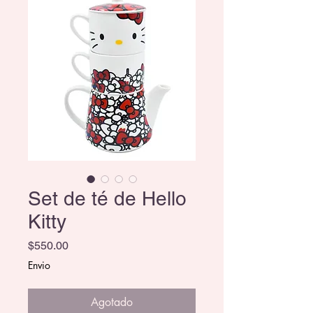
Set de té de Hello
Kitty
Precio
$550.00
Envio
Agotado