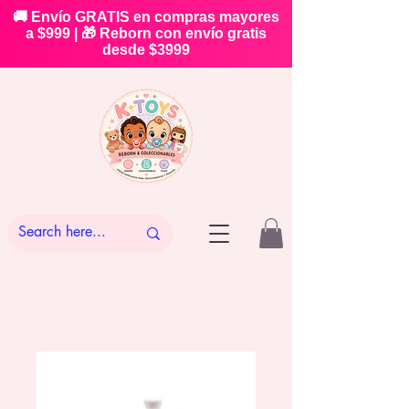
🚚 Envío GRATIS en compras mayores
a $999 | 🎁 Reborn con envío gratis
desde $3999