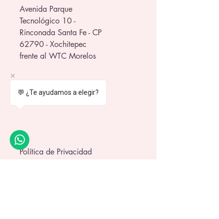
Avenida Parque
Tecnológico 10 -
Rinconada Santa Fe - CP
62790 - Xochitepec
frente al WTC Morelos
💬 ¿Te ayudamos a elegir?
Política de Privacidad
Política de Envío
Términos y Condiciones
Política de Garantía