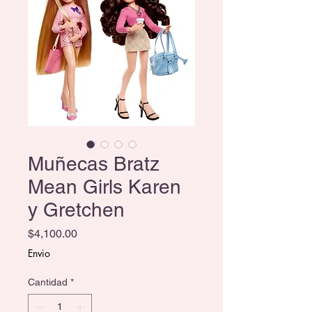
Muñecas Bratz
Mean Girls Karen
y Gretchen
Precio
$4,100.00
Envio
Cantidad
*