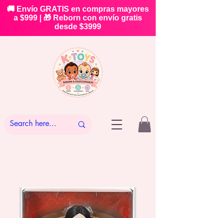
🚚 Envío GRATIS en compras mayores
a $999 | 🎁 Reborn con envío gratis
desde $3999