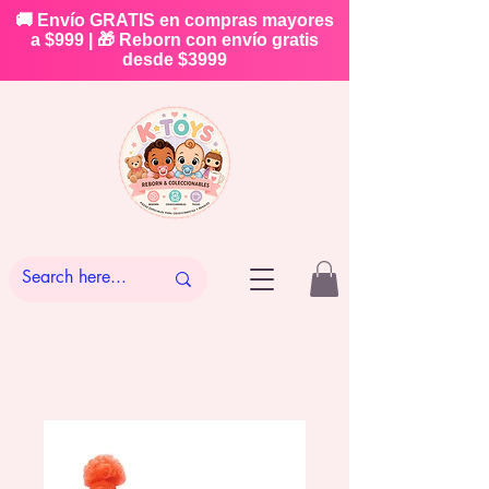
🚚 Envío GRATIS en compras mayores
a $999 | 🎁 Reborn con envío gratis
desde $3999