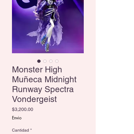
Monster High
Muñeca Midnight
Runway Spectra
Vondergeist
Precio
$3,200.00
Envio
Cantidad
*