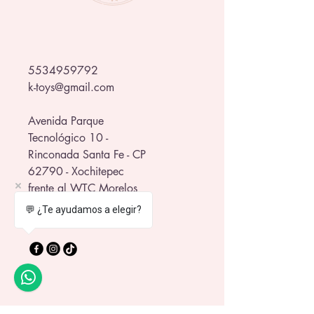
5534959792
k-toys@gmail.com
Avenida Parque
Tecnológico 10 -
Rinconada Santa Fe - CP
62790 - Xochitepec
frente al WTC Morelos
💬 ¿Te ayudamos a elegir?