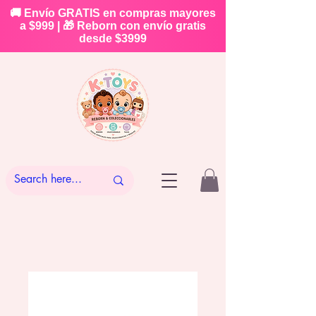
🚚 Envío GRATIS en compras mayores
a $999 | 🎁 Reborn con envío gratis
desde $3999