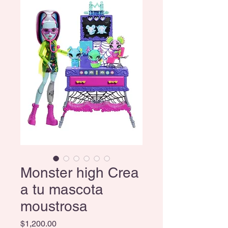
Monster high Crea
a tu mascota
moustrosa
Precio
$1,200.00