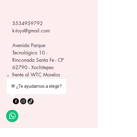
5534959792
k-toys@gmail.com
Avenida Parque
Tecnológico 10 -
Rinconada Santa Fe - CP
62790 - Xochitepec
frente al WTC Morelos
💬 ¿Te ayudamos a elegir?
Política de Privacidad