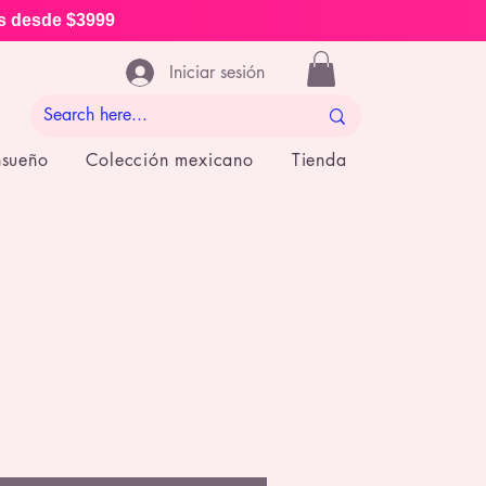
is desde $3999
Iniciar sesión
nsueño
Colección mexicano
Tienda