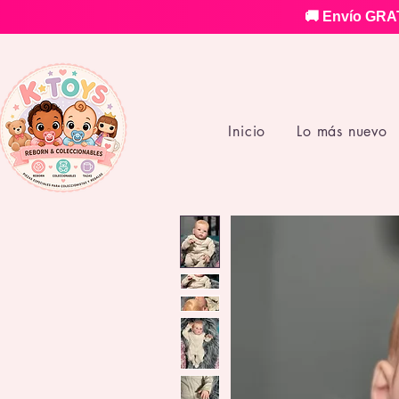
🚚 Envío GRAT
Inicio
Lo más nuevo