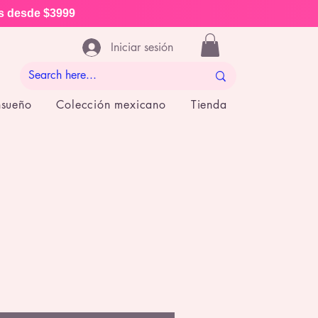
is desde $3999
Iniciar sesión
nsueño
Colección mexicano
Tienda