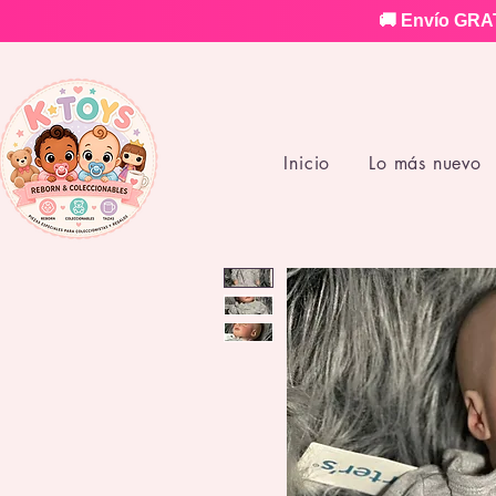
🚚 Envío GRAT
Inicio
Lo más nuevo