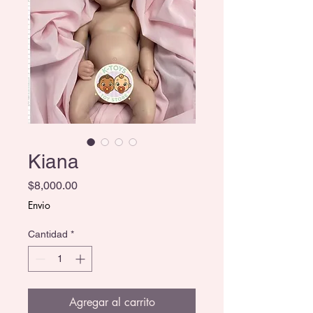
Kiana
Precio
$8,000.00
Envio
Cantidad
*
Agregar al carrito