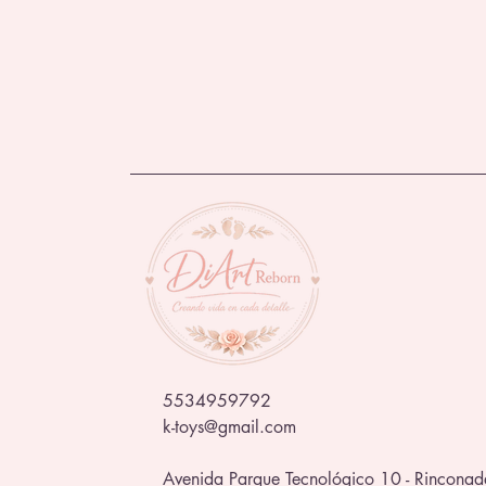
5534959792
k-toys@gmail.com
Avenida Parque Tecnológico 10 - Rinconad