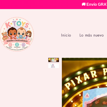
🚚 Envío GRAT
Inicio
Lo más nuevo