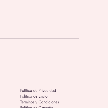
ra celebrar los 30 años de Toy Story! 
Política de Privacidad
Política de Envío
Términos y Condiciones
Política de Garantía