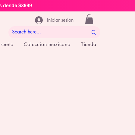
is desde $3999
Iniciar sesión
nsueño
Colección mexicano
Tienda