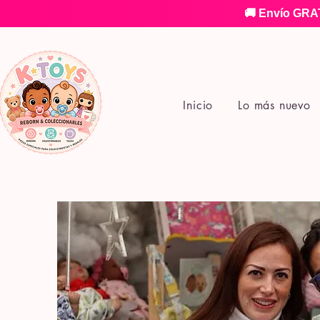
🚚 Envío GRAT
Inicio
Lo más nuevo