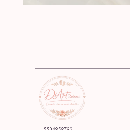
5534959792