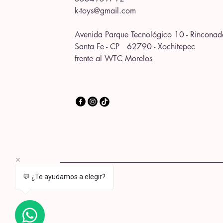
k-toys@gmail.com
Avenida Parque Tecnológico 10 - Rinconad
Santa Fe - CP 62790 - Xochitepec
frente al WTC Morelos
💬 ¿Te ayudamos a elegir?