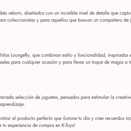
és reborn, diseñados con un increíble nivel de detalle que captu
 para coleccionistas y para aquellos que buscan un compañero de 
las Loungefly, que combinan estilo y funcionalidad, inspiradas e
ideales para cualquier ocasión y para llevar un toque de magia a t
ariada selección de juguetes, pensados para estimular la creativ
 aprendizaje.
trar el producto perfecto que ilumine tu día y cree recuerdos ino
de tu experiencia de compra en K-Toys!