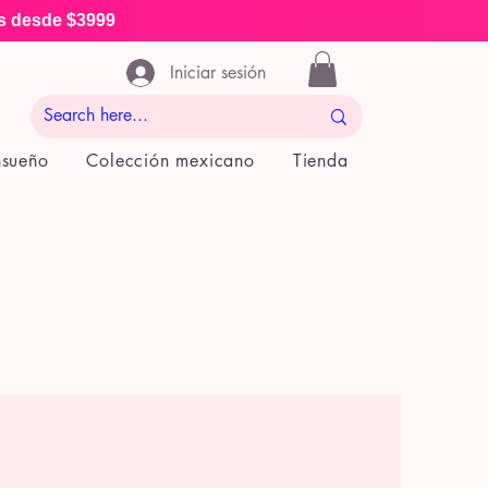
is desde $3999
Iniciar sesión
nsueño
Colección mexicano
Tienda