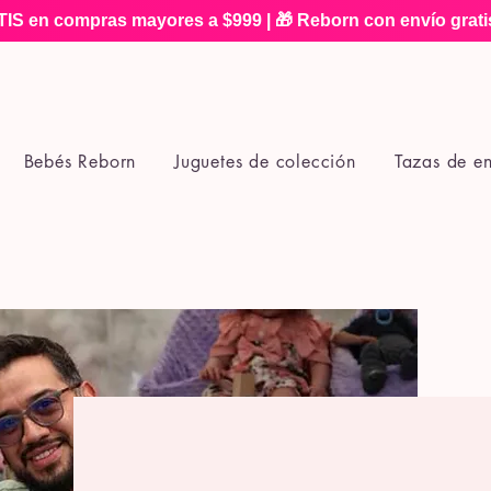
IS en compras mayores a $999 | 🎁 Reborn con envío grat
Bebés Reborn
Juguetes de colección
Tazas de e