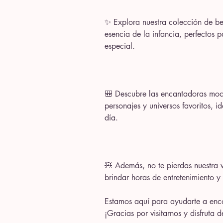
✨ Explora nuestra colección de beb
esencia de la infancia, perfectos
especial.
🎒 Descubre las encantadoras mochi
personajes y universos favoritos, 
día.
🧸 Además, no te pierdas nuestra v
brindar horas de entretenimiento y
Estamos aquí para ayudarte a encon
¡Gracias por visitarnos y disfruta 