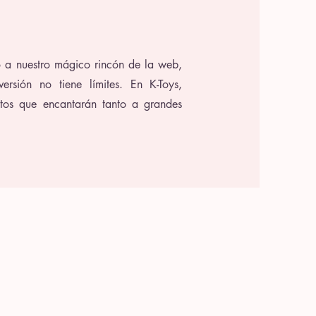
 a nuestro mágico rincón de la web,
rsión no tiene límites. En K-Toys,
tos que encantarán tanto a grandes