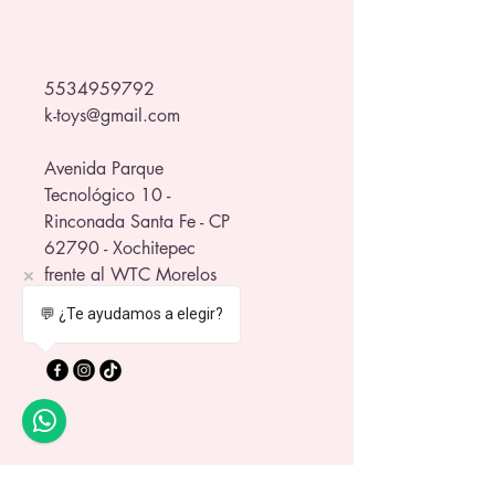
5534959792
k-toys@gmail.com
Avenida Parque
Tecnológico 10 -
Rinconada Santa Fe - CP
62790 - Xochitepec
frente al WTC Morelos
💬 ¿Te ayudamos a elegir?
Política de Privacidad