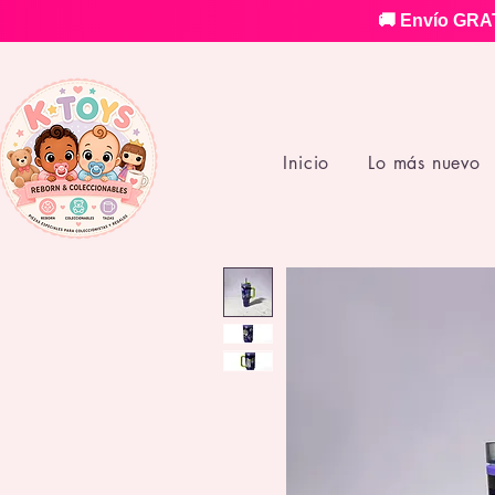
🚚 Envío GRAT
Inicio
Lo más nuevo