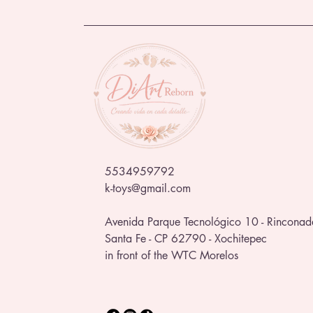
5534959792
k-toys@gmail.com
Avenida Parque Tecnológico 10 - Rinconad
Santa Fe - CP 62790 - Xochitepec
in front of the WTC Morelos