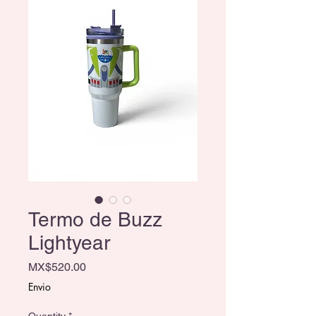
Termo de Buzz
Lightyear
Price
MX$520.00
Envio