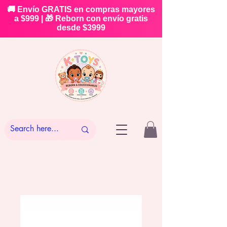
🚚 Envío GRATIS en compras mayores
a $999 | 🎁 Reborn con envío gratis
desde $3999