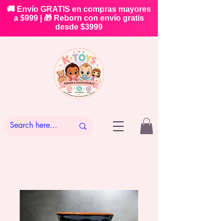
🚚 Envío GRATIS en compras mayores
a $999 | 🎁 Reborn con envío gratis
desde $3999