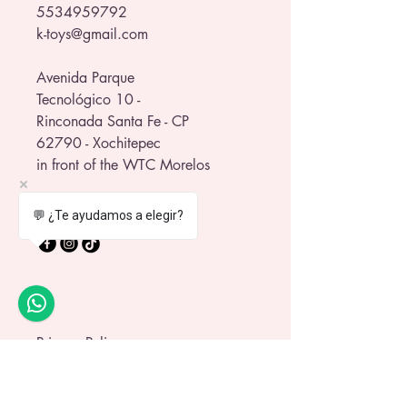
5534959792
k-toys@gmail.com
Avenida Parque
Tecnológico 10 -
Rinconada Santa Fe - CP
62790 - Xochitepec
in front of the WTC Morelos
💬 ¿Te ayudamos a elegir?
Privacy Policy
Shipping Policy
Terms and Conditions