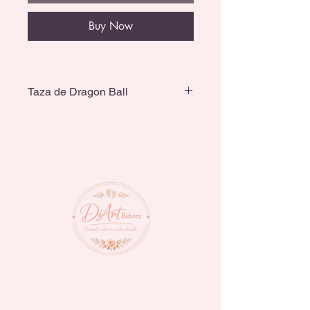
Buy Now
Taza de Dragon Ball
Tiene una capacidad de 790ml