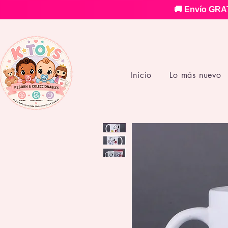
🚚 Envío GRAT
Inicio
Lo más nuevo