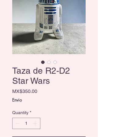
Taza de R2-D2
Star Wars
Price
MX$350.00
Envio
Quantity
*