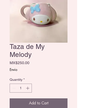
Taza de My
Melody
Price
MX$250.00
Envio
Quantity
*
Add to Cart