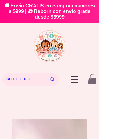
🚚 Envío GRATIS en compras mayores
a $999 | 🎁 Reborn con envío gratis
desde $3999