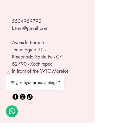
5534959792
k-toys@gmail.com
Avenida Parque
Tecnológico 10 -
Rinconada Santa Fe - CP
62790 - Xochitepec
in front of the WTC Morelos
💬 ¿Te ayudamos a elegir?
Privacy Policy